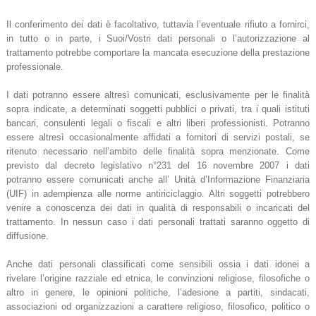
Il conferimento dei dati è facoltativo, tuttavia l’eventuale rifiuto a fornirci,
in tutto o in parte, i Suoi/Vostri dati personali o l’autorizzazione al
trattamento potrebbe comportare la mancata esecuzione della prestazione
professionale.
I dati potranno essere altresì comunicati, esclusivamente per le finalità
sopra indicate, a determinati soggetti pubblici o privati, tra i quali istituti
bancari, consulenti legali o fiscali e altri liberi professionisti. Potranno
essere altresì occasionalmente affidati a fornitori di servizi postali, se
ritenuto necessario nell’ambito delle finalità sopra menzionate. Come
previsto dal decreto legislativo n°231 del 16 novembre 2007 i dati
potranno essere comunicati anche all’ Unità d’Informazione Finanziaria
(UIF) in adempienza alle norme antiriciclaggio. Altri soggetti potrebbero
venire a conoscenza dei dati in qualità di responsabili o incaricati del
trattamento. In nessun caso i dati personali trattati saranno oggetto di
diffusione.
Anche dati personali classificati come sensibili ossia i dati idonei a
rivelare l’origine razziale ed etnica, le convinzioni religiose, filosofiche o
altro in genere, le opinioni politiche, l’adesione a partiti, sindacati,
associazioni od organizzazioni a carattere religioso, filosofico, politico o