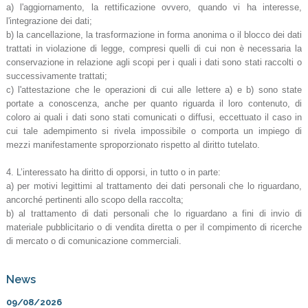
a) l'aggiornamento, la rettificazione ovvero, quando vi ha interesse,
l'integrazione dei dati;
b) la cancellazione, la trasformazione in forma anonima o il blocco dei dati
trattati in violazione di legge, compresi quelli di cui non è necessaria la
conservazione in relazione agli scopi per i quali i dati sono stati raccolti o
successivamente trattati;
c) l'attestazione che le operazioni di cui alle lettere a) e b) sono state
portate a conoscenza, anche per quanto riguarda il loro contenuto, di
coloro ai quali i dati sono stati comunicati o diffusi, eccettuato il caso in
cui tale adempimento si rivela impossibile o comporta un impiego di
mezzi manifestamente sproporzionato rispetto al diritto tutelato.
4. L’interessato ha diritto di opporsi, in tutto o in parte:
a) per motivi legittimi al trattamento dei dati personali che lo riguardano,
ancorché pertinenti allo scopo della raccolta;
b) al trattamento di dati personali che lo riguardano a fini di invio di
materiale pubblicitario o di vendita diretta o per il compimento di ricerche
di mercato o di comunicazione commerciali.
News
09/08/2026